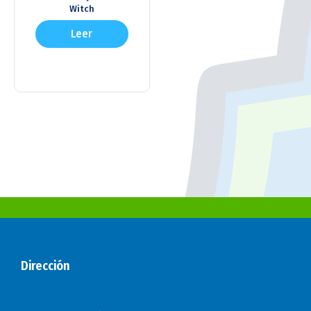
Witch
Leer
más
Dirección