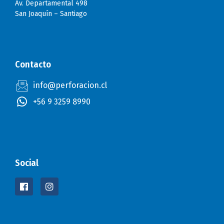
Av. Departamental 498
San Joaquín – Santiago
Contacto
info@perforacion.cl
+56 9 3259 8990
Social